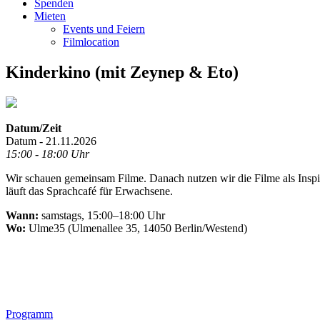
Spenden
Mieten
Events und Feiern
Filmlocation
Kinderkino (mit Zeynep & Eto)
Datum/Zeit
Datum - 21.11.2026
15:00 - 18:00 Uhr
Wir schauen gemeinsam Filme. Danach nutzen wir die Filme als Inspir
läuft das Sprachcafé für Erwachsene.
Wann:
samstags, 15:00–18:00 Uhr
Wo:
Ulme35 (Ulmenallee 35, 14050 Berlin/Westend)
.
Footer
Programm