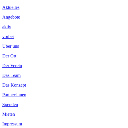
Inhalt
Aktuelles
Angebote
aktiv
vorbei
Über uns
Der Ort
Der Verein
Das Team
Das Konzept
Partner:innen
Spenden
Mieten
Impressum