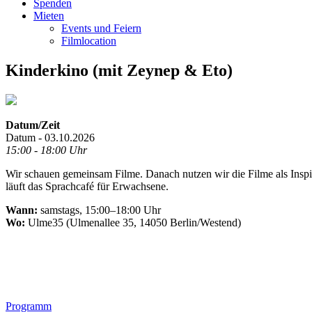
Spenden
Mieten
Events und Feiern
Filmlocation
Kinderkino (mit Zeynep & Eto)
Datum/Zeit
Datum - 03.10.2026
15:00 - 18:00 Uhr
Wir schauen gemeinsam Filme. Danach nutzen wir die Filme als Inspir
läuft das Sprachcafé für Erwachsene.
Wann:
samstags, 15:00–18:00 Uhr
Wo:
Ulme35 (Ulmenallee 35, 14050 Berlin/Westend)
.
Footer
Programm