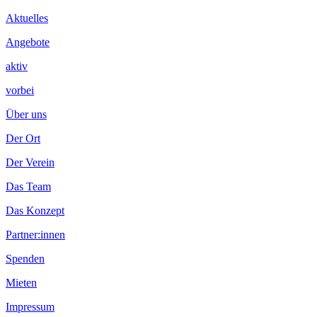
Inhalt
Aktuelles
Angebote
aktiv
vorbei
Über uns
Der Ort
Der Verein
Das Team
Das Konzept
Partner:innen
Spenden
Mieten
Impressum