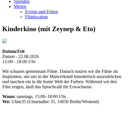
Spenden
Mieten
Events und Feiern
Filmlocation
Kinderkino (mit Zeynep & Eto)
Datum/Zeit
Datum - 22.08.2026
15:00 - 18:00 Uhr
Wir schauen gemeinsam Filme. Danach nutzen wir die Filme als
Inspiration, um uns in der Malwerkstatt künstlerisch auszudrücken
und tauchen ein in die bunte Welt der Farben. Während wir den
Film zeigen, läuft das Sprachcafé für Erwachsene.
Wann:
samstags, 15:00–18:00 Uhr
Wo:
Ulme35 (Ulmenallee 35, 14050 Berlin/Westend)
.