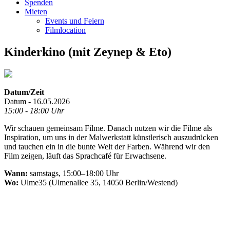
Spenden
Mieten
Events und Feiern
Filmlocation
Kinderkino (mit Zeynep & Eto)
Datum/Zeit
Datum - 16.05.2026
15:00 - 18:00 Uhr
Wir schauen gemeinsam Filme. Danach nutzen wir die Filme als
Inspiration, um uns in der Malwerkstatt künstlerisch auszudrücken
und tauchen ein in die bunte Welt der Farben. Während wir den
Film zeigen, läuft das Sprachcafé für Erwachsene.
Wann:
samstags, 15:00–18:00 Uhr
Wo:
Ulme35 (Ulmenallee 35, 14050 Berlin/Westend)
.