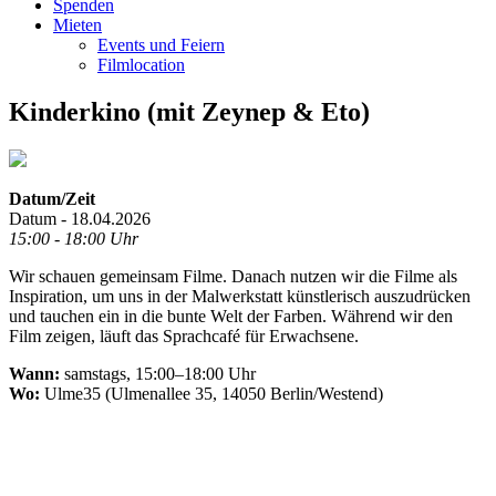
Spenden
Mieten
Events und Feiern
Filmlocation
Kinderkino (mit Zeynep & Eto)
Datum/Zeit
Datum - 18.04.2026
15:00 - 18:00 Uhr
Wir schauen gemeinsam Filme. Danach nutzen wir die Filme als
Inspiration, um uns in der Malwerkstatt künstlerisch auszudrücken
und tauchen ein in die bunte Welt der Farben. Während wir den
Film zeigen, läuft das Sprachcafé für Erwachsene.
Wann:
samstags, 15:00–18:00 Uhr
Wo:
Ulme35 (Ulmenallee 35, 14050 Berlin/Westend)
.