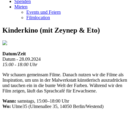
Spenden
Mieten
Events und Feiern
Filmlocation
Kinderkino (mit Zeynep & Eto)
Datum/Zeit
Datum - 28.09.2024
15:00 - 18:00 Uhr
Wir schauen gemeinsam Filme. Danach nutzen wir die Filme als
Inspiration, um uns in der Malwerkstatt künstlerisch auszudrücken
und tauchen ein in die bunte Welt der Farben. Während wir den
Film zeigen, läuft das Sprachcafé für Erwachsene.
Wann:
samstags, 15:00–18:00 Uhr
Wo:
Ulme35 (Ulmenallee 35, 14050 Berlin/Westend)
.