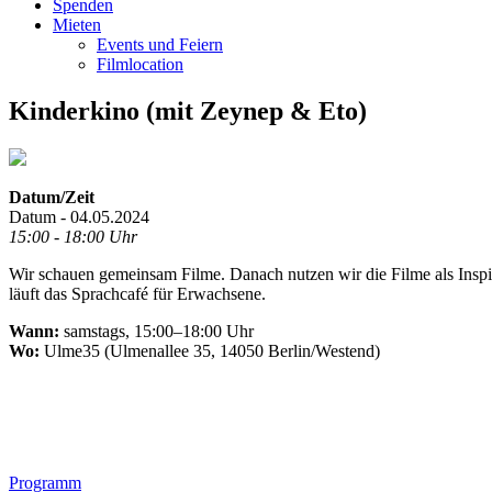
Spenden
Mieten
Events und Feiern
Filmlocation
Kinderkino (mit Zeynep & Eto)
Datum/Zeit
Datum - 04.05.2024
15:00 - 18:00 Uhr
Wir schauen gemeinsam Filme. Danach nutzen wir die Filme als Inspir
läuft das Sprachcafé für Erwachsene.
Wann:
samstags, 15:00–18:00 Uhr
Wo:
Ulme35 (Ulmenallee 35, 14050 Berlin/Westend)
.
Footer
Programm