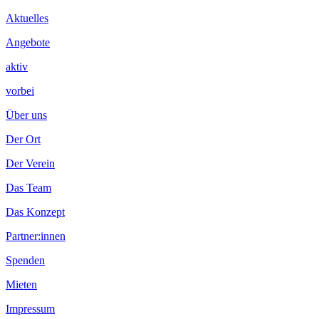
Inhalt
Aktuelles
Angebote
aktiv
vorbei
Über uns
Der Ort
Der Verein
Das Team
Das Konzept
Partner:innen
Spenden
Mieten
Impressum