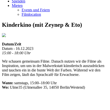
Spenden
Mieten
Events und Feiern
Filmlocation
Kinderkino (mit Zeynep & Eto)
Datum/Zeit
Datum - 16.12.2023
15:00 - 18:00 Uhr
Wir schauen gemeinsam Filme. Danach nutzen wir die Filme als
Inspiration, um uns in der Malwerkstatt künstlerisch auszudrücken
und tauchen ein in die bunte Welt der Farben. Während wir den
Film zeigen, läuft das Sprachcafé für Erwachsene.
Wann:
samstags, 15:00–18:00 Uhr
Wo:
Ulme35 (Ulmenallee 35, 14050 Berlin/Westend)
.