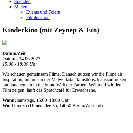
Spenden
Mieten
Events und Feiern
Filmlocation
Kinderkino (mit Zeynep & Eto)
Datum/Zeit
Datum - 24.06.2023
15:00 - 18:00 Uhr
Wir schauen gemeinsam Filme. Danach nutzen wir die Filme als
Inspiration, um uns in der Malwerkstatt künstlerisch auszudrücken
und tauchen ein in die bunte Welt der Farben. Während wir den
Film zeigen, läuft das Sprachcafé für Erwachsene.
Wann:
samstags, 15:00–18:00 Uhr
Wo:
Ulme35 (Ulmenallee 35, 14050 Berlin/Westend)
.