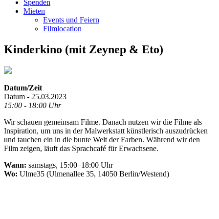
Spenden
Mieten
Events und Feiern
Filmlocation
Kinderkino (mit Zeynep & Eto)
Datum/Zeit
Datum - 25.03.2023
15:00 - 18:00 Uhr
Wir schauen gemeinsam Filme. Danach nutzen wir die Filme als
Inspiration, um uns in der Malwerkstatt künstlerisch auszudrücken
und tauchen ein in die bunte Welt der Farben. Während wir den
Film zeigen, läuft das Sprachcafé für Erwachsene.
Wann:
samstags, 15:00–18:00 Uhr
Wo:
Ulme35 (Ulmenallee 35, 14050 Berlin/Westend)
.