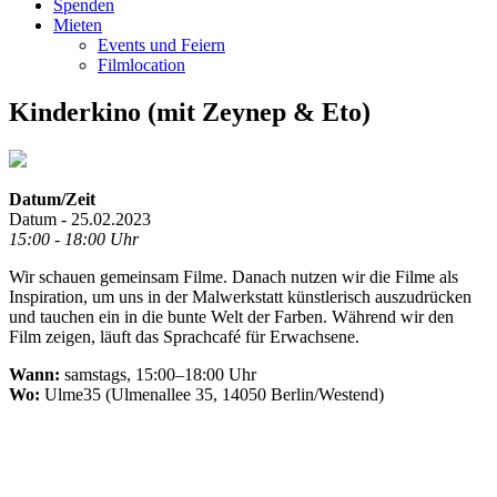
Spenden
Mieten
Events und Feiern
Filmlocation
Kinderkino (mit Zeynep & Eto)
Datum/Zeit
Datum - 25.02.2023
15:00 - 18:00 Uhr
Wir schauen gemeinsam Filme. Danach nutzen wir die Filme als
Inspiration, um uns in der Malwerkstatt künstlerisch auszudrücken
und tauchen ein in die bunte Welt der Farben. Während wir den
Film zeigen, läuft das Sprachcafé für Erwachsene.
Wann:
samstags, 15:00–18:00 Uhr
Wo:
Ulme35 (Ulmenallee 35, 14050 Berlin/Westend)
.