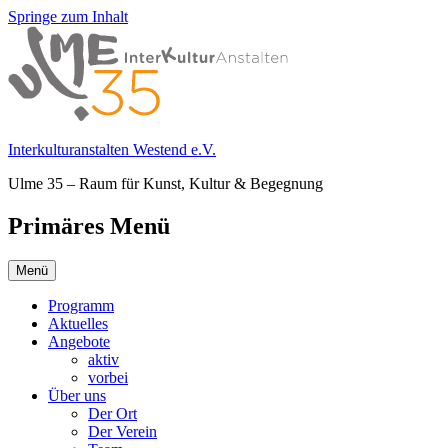
Springe zum Inhalt
Interkulturanstalten Westend e.V.
Ulme 35 – Raum für Kunst, Kultur & Begegnung
Primäres Menü
Menü
Programm
Aktuelles
Angebote
aktiv
vorbei
Über uns
Der Ort
Der Verein