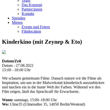
Team
Das Konzept
Partner:innen
Kontakt
Spenden
Mieten
Events und Feiern
Filmlocation
Kinderkino (mit Zeynep & Eto)
Datum/Zeit
Datum - 27.08.2022
15:00 - 18:00 Uhr
Wir schauen gemeinsam Filme. Danach nutzen wir die Filme als
Inspiration, um uns in der Malwerkstatt künstlerisch auszudrücken
und tauchen ein in die bunte Welt der Farben. Während wir den
Film zeigen, läuft das Sprachcafé für Erwachsene.
Wann:
samstags, 15:00–18:00 Uhr
Wo:
Ulme35 (Ulmenallee 35, 14050 Berlin/Westend)
.