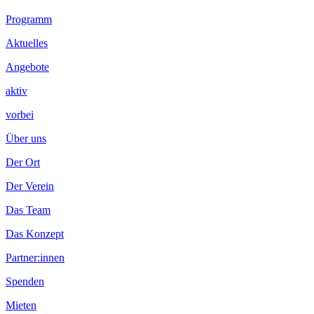
Footer
Programm
Inhalt
Aktuelles
Angebote
aktiv
vorbei
Über uns
Der Ort
Der Verein
Das Team
Das Konzept
Partner:innen
Spenden
Mieten