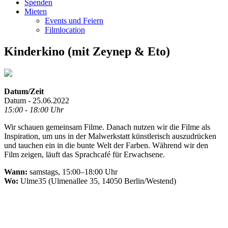
Spenden
Mieten
Events und Feiern
Filmlocation
Kinderkino (mit Zeynep & Eto)
Datum/Zeit
Datum - 25.06.2022
15:00 - 18:00 Uhr
Wir schauen gemeinsam Filme. Danach nutzen wir die Filme als
Inspiration, um uns in der Malwerkstatt künstlerisch auszudrücken
und tauchen ein in die bunte Welt der Farben. Während wir den
Film zeigen, läuft das Sprachcafé für Erwachsene.
Wann:
samstags, 15:00–18:00 Uhr
Wo:
Ulme35 (Ulmenallee 35, 14050 Berlin/Westend)
.