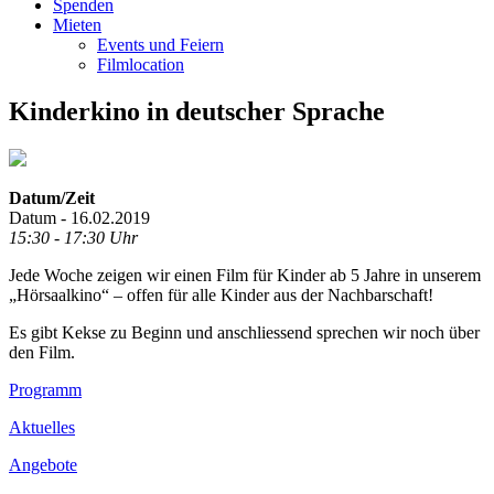
Spenden
Mieten
Events und Feiern
Filmlocation
Kinderkino in deutscher Sprache
Datum/Zeit
Datum - 16.02.2019
15:30 - 17:30 Uhr
Jede Woche zeigen wir einen Film für Kinder ab 5 Jahre in unserem
„Hörsaalkino“ – offen für alle Kinder aus der Nachbarschaft!
Es gibt Kekse zu Beginn und anschliessend sprechen wir noch über
den Film.
Footer
Programm
Inhalt
Aktuelles
Angebote