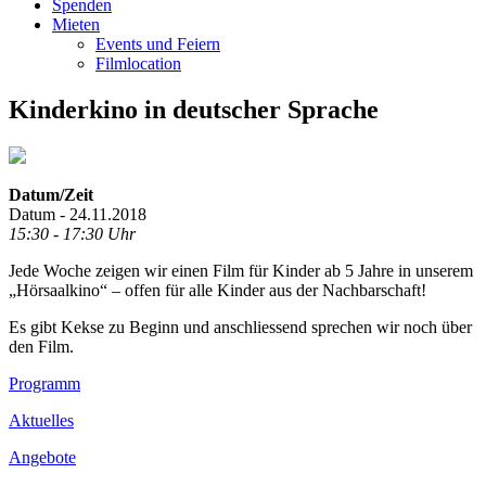
Spenden
Mieten
Events und Feiern
Filmlocation
Kinderkino in deutscher Sprache
Datum/Zeit
Datum - 24.11.2018
15:30 - 17:30 Uhr
Jede Woche zeigen wir einen Film für Kinder ab 5 Jahre in unserem
„Hörsaalkino“ – offen für alle Kinder aus der Nachbarschaft!
Es gibt Kekse zu Beginn und anschliessend sprechen wir noch über
den Film.
Footer
Programm
Inhalt
Aktuelles
Angebote