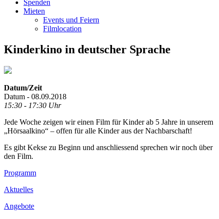
Spenden
Mieten
Events und Feiern
Filmlocation
Kinderkino in deutscher Sprache
Datum/Zeit
Datum - 08.09.2018
15:30 - 17:30 Uhr
Jede Woche zeigen wir einen Film für Kinder ab 5 Jahre in unserem
„Hörsaalkino“ – offen für alle Kinder aus der Nachbarschaft!
Es gibt Kekse zu Beginn und anschliessend sprechen wir noch über
den Film.
Footer
Programm
Inhalt
Aktuelles
Angebote