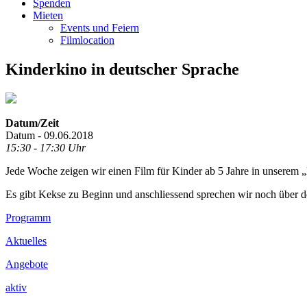
Spenden
Mieten
Events und Feiern
Filmlocation
Kinderkino in deutscher Sprache
Datum/Zeit
Datum - 09.06.2018
15:30 - 17:30 Uhr
Jede Woche zeigen wir einen Film für Kinder ab 5 Jahre in unserem „
Es gibt Kekse zu Beginn und anschliessend sprechen wir noch über d
Footer
Programm
Inhalt
Aktuelles
Angebote
aktiv