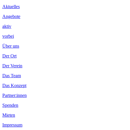
Aktuelles
Angebote
aktiv
vorbei
Über uns
Der Ort
Der Verein
Das Team
Das Konzept
Partner:innen
Spenden
Mieten
Impressum