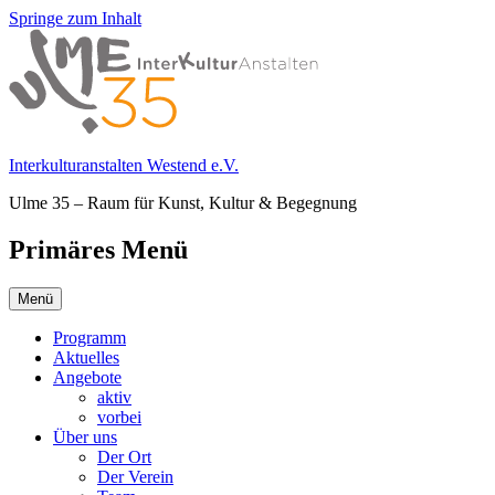
Springe zum Inhalt
Interkulturanstalten Westend e.V.
Ulme 35 – Raum für Kunst, Kultur & Begegnung
Primäres Menü
Menü
Programm
Aktuelles
Angebote
aktiv
vorbei
Über uns
Der Ort
Der Verein