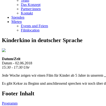
Team
Das Konzept
Partner:innen
Kontakt
Spenden
Mieten
Events und Feiern
Filmlocation
Kinderkino in deutscher Sprache
Datum/Zeit
Datum - 02.06.2018
15:30 - 17:30 Uhr
Jede Woche zeigen wir einen Film für Kinder ab 5 Jahre in unserem „
Es gibt Kekse zu Beginn und anschliessend sprechen wir noch über d
Footer Inhalt
Programm