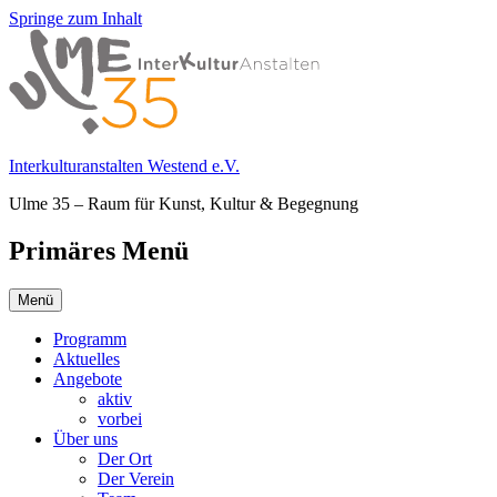
Springe zum Inhalt
Interkulturanstalten Westend e.V.
Ulme 35 – Raum für Kunst, Kultur & Begegnung
Primäres Menü
Menü
Programm
Aktuelles
Angebote
aktiv
vorbei
Über uns
Der Ort
Der Verein