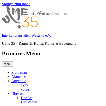
Springe zum Inhalt
Interkulturanstalten Westend e.V.
Ulme 35 – Raum für Kunst, Kultur & Begegnung
Primäres Menü
Menü
Programm
Aktuelles
Angebote
aktiv
vorbei
Über uns
Der Ort
Der Verein