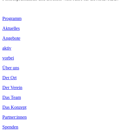
Footer
Programm
Inhalt
Aktuelles
Angebote
aktiv
vorbei
Über uns
Der Ort
Der Verein
Das Team
Das Konzept
Partner:innen
Spenden