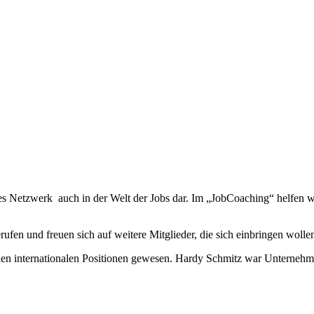
roßes Netzwerk auch in der Welt der Jobs dar. Im „JobCoaching“ helfe
fen und freuen sich auf weitere Mitglieder, die sich einbringen wolle
n vielen internationalen Positionen gewesen. Hardy Schmitz war Unterne