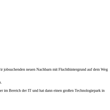
n wir jobsuchenden neuen Nachbarn mit Fluchthintergrund auf dem Weg
n.
hmer im Bereich der IT und hat dann einen großen Technologiepark in