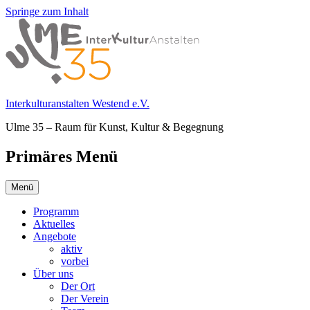
Springe zum Inhalt
Interkulturanstalten Westend e.V.
Ulme 35 – Raum für Kunst, Kultur & Begegnung
Primäres Menü
Menü
Programm
Aktuelles
Angebote
aktiv
vorbei
Über uns
Der Ort
Der Verein