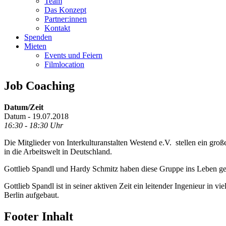
Team
Das Konzept
Partner:innen
Kontakt
Spenden
Mieten
Events und Feiern
Filmlocation
Job Coaching
Datum/Zeit
Datum - 19.07.2018
16:30 - 18:30 Uhr
Die Mitglieder von Interkulturanstalten Westend e.V. stellen ein g
in die Arbeitswelt in Deutschland.
Gottlieb Spandl und Hardy Schmitz haben diese Gruppe ins Leben geru
Gottlieb Spandl ist in seiner aktiven Zeit ein leitender Ingenieur i
Berlin aufgebaut.
Footer Inhalt