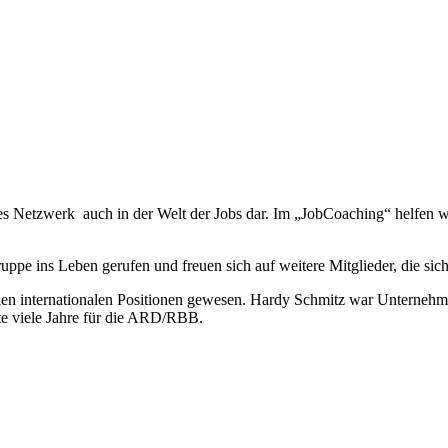
roßes Netzwerk auch in der Welt der Jobs dar. Im „JobCoaching“ helfe
ppe ins Leben gerufen und freuen sich auf weitere Mitglieder, die sic
n vielen internationalen Positionen gewesen. Hardy Schmitz war Unterne
tete viele Jahre für die ARD/RBB.