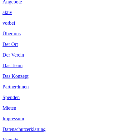
Angebote
aktiv
vorbei
Über uns
Der Ort
Der Verein
Das Team
Das Konzept
Partner:innen
Spenden
Mieten
Impressum
Datenschutzerklärung
Kontakt