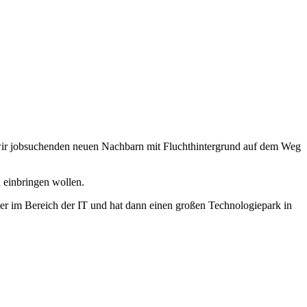
n wir jobsuchenden neuen Nachbarn mit Fluchthintergrund auf dem Weg
h einbringen wollen.
hmer im Bereich der IT und hat dann einen großen Technologiepark in