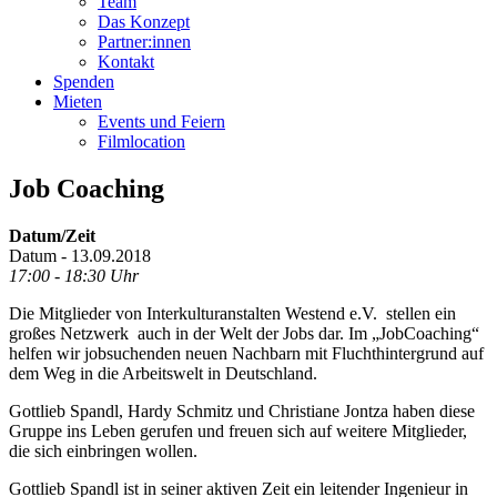
Team
Das Konzept
Partner:innen
Kontakt
Spenden
Mieten
Events und Feiern
Filmlocation
Job Coaching
Datum/Zeit
Datum - 13.09.2018
17:00 - 18:30 Uhr
Die Mitglieder von Interkulturanstalten Westend e.V. stellen ein
großes Netzwerk auch in der Welt der Jobs dar. Im „JobCoaching“
helfen wir jobsuchenden neuen Nachbarn mit Fluchthintergrund auf
dem Weg in die Arbeitswelt in Deutschland.
Gottlieb Spandl, Hardy Schmitz und Christiane Jontza haben diese
Gruppe ins Leben gerufen und freuen sich auf weitere Mitglieder,
die sich einbringen wollen.
Gottlieb Spandl ist in seiner aktiven Zeit ein leitender Ingenieur in