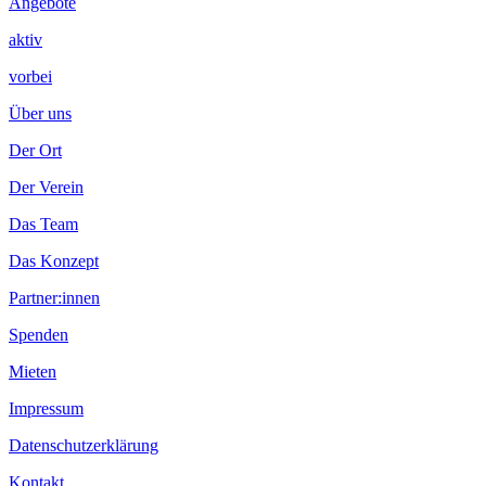
Angebote
aktiv
vorbei
Über uns
Der Ort
Der Verein
Das Team
Das Konzept
Partner:innen
Spenden
Mieten
Impressum
Datenschutzerklärung
Kontakt