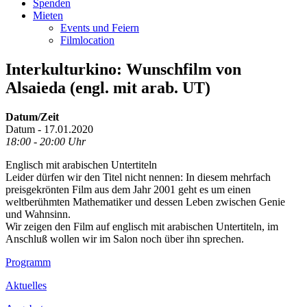
Spenden
Mieten
Events und Feiern
Filmlocation
Interkulturkino: Wunschfilm von
Alsaieda (engl. mit arab. UT)
Datum/Zeit
Datum - 17.01.2020
18:00 - 20:00 Uhr
Englisch mit arabischen Untertiteln
Leider dürfen wir den Titel nicht nennen: In diesem mehrfach
preisgekrönten Film aus dem Jahr 2001 geht es um einen
weltberühmten Mathematiker und dessen Leben zwischen Genie
und Wahnsinn.
Wir zeigen den Film auf englisch mit arabischen Untertiteln, im
Anschluß wollen wir im Salon noch über ihn sprechen.
Footer
Programm
Inhalt
Aktuelles