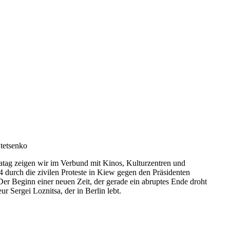
Stetsenko
opatag zeigen wir im Verbund mit Kinos, Kulturzentren und
 durch die zivilen Proteste in Kiew gegen den Präsidenten
er Beginn einer neuen Zeit, der gerade ein abruptes Ende droht
 Sergei Loznitsa, der in Berlin lebt.