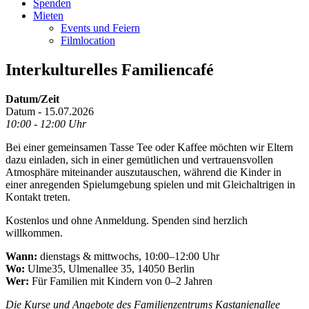
Spenden
Mieten
Events und Feiern
Filmlocation
Interkulturelles Familiencafé
Datum/Zeit
Datum - 15.07.2026
10:00 - 12:00 Uhr
Bei einer gemeinsamen Tasse Tee oder Kaffee möchten wir Eltern
dazu einladen, sich in einer gemütlichen und vertrauensvollen
Atmosphäre miteinander auszutauschen, während die Kinder in
einer anregenden Spielumgebung spielen und mit Gleichaltrigen in
Kontakt treten.
Kostenlos und ohne Anmeldung. Spenden sind herzlich
willkommen.
Wann:
dienstags & mittwochs, 10:00–12:00 Uhr
Wo:
Ulme35, Ulmenallee 35, 14050 Berlin
Wer:
Für Familien mit Kindern von 0–2 Jahren
Die Kurse und Angebote des Familienzentrums Kastanienallee