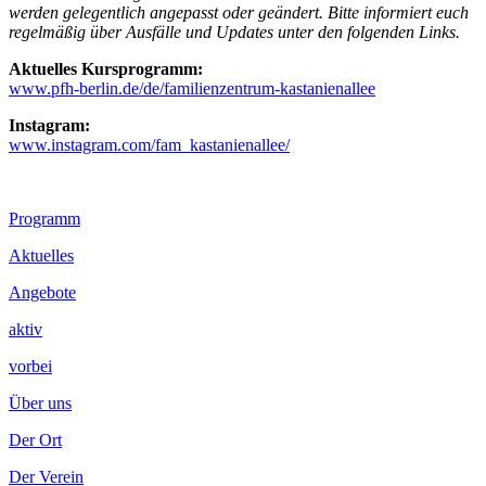
werden gelegentlich angepasst oder geändert. Bitte informiert euch
regelmäßig über Ausfälle und Updates unter den folgenden Links.
Aktuelles Kursprogramm:
www.pfh-berlin.de/de/familienzentrum-kastanienallee
Instagram:
www.instagram.com/fam_kastanienallee/
Footer
Programm
Inhalt
Aktuelles
Angebote
aktiv
vorbei
Über uns
Der Ort
Der Verein