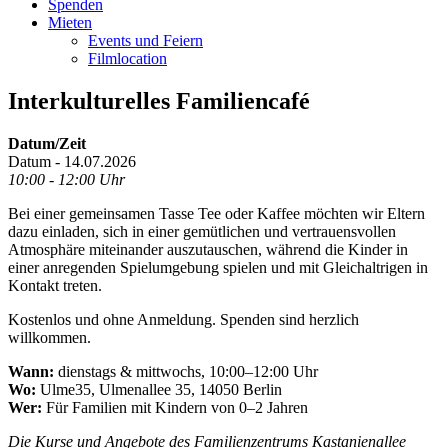
Spenden
Mieten
Events und Feiern
Filmlocation
Interkulturelles Familiencafé
Datum/Zeit
Datum - 14.07.2026
10:00 - 12:00 Uhr
Bei einer gemeinsamen Tasse Tee oder Kaffee möchten wir Eltern
dazu einladen, sich in einer gemütlichen und vertrauensvollen
Atmosphäre miteinander auszutauschen, während die Kinder in
einer anregenden Spielumgebung spielen und mit Gleichaltrigen in
Kontakt treten.
Kostenlos und ohne Anmeldung. Spenden sind herzlich
willkommen.
Wann:
dienstags & mittwochs, 10:00–12:00 Uhr
Wo:
Ulme35, Ulmenallee 35, 14050 Berlin
Wer:
Für Familien mit Kindern von 0–2 Jahren
Die Kurse und Angebote des Familienzentrums Kastanienallee