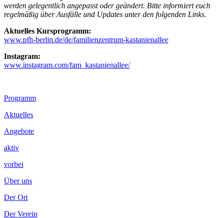
werden gelegentlich angepasst oder geändert. Bitte informiert euch
regelmäßig über Ausfälle und Updates unter den folgenden Links.
Aktuelles Kursprogramm:
www.pfh-berlin.de/de/familienzentrum-kastanienallee
Instagram:
www.instagram.com/fam_kastanienallee/
Footer
Programm
Inhalt
Aktuelles
Angebote
aktiv
vorbei
Über uns
Der Ort
Der Verein