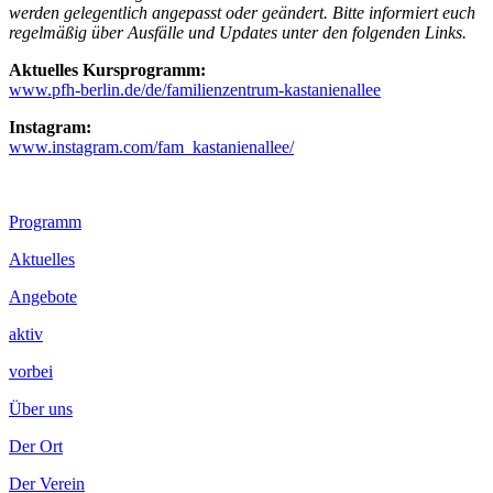
werden gelegentlich angepasst oder geändert. Bitte informiert euch
regelmäßig über Ausfälle und Updates unter den folgenden Links.
Aktuelles Kursprogramm:
www.pfh-berlin.de/de/familienzentrum-kastanienallee
Instagram:
www.instagram.com/fam_kastanienallee/
Footer
Programm
Inhalt
Aktuelles
Angebote
aktiv
vorbei
Über uns
Der Ort
Der Verein