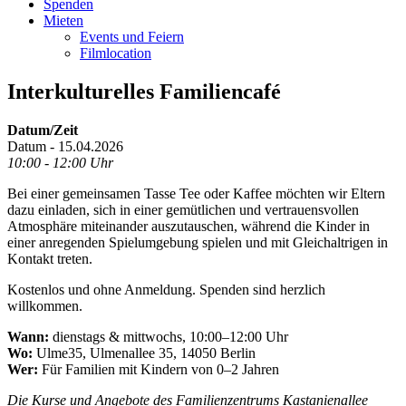
Spenden
Mieten
Events und Feiern
Filmlocation
Interkulturelles Familiencafé
Datum/Zeit
Datum - 15.04.2026
10:00 - 12:00 Uhr
Bei einer gemeinsamen Tasse Tee oder Kaffee möchten wir Eltern
dazu einladen, sich in einer gemütlichen und vertrauensvollen
Atmosphäre miteinander auszutauschen, während die Kinder in
einer anregenden Spielumgebung spielen und mit Gleichaltrigen in
Kontakt treten.
Kostenlos und ohne Anmeldung. Spenden sind herzlich
willkommen.
Wann:
dienstags & mittwochs, 10:00–12:00 Uhr
Wo:
Ulme35, Ulmenallee 35, 14050 Berlin
Wer:
Für Familien mit Kindern von 0–2 Jahren
Die Kurse und Angebote des Familienzentrums Kastanienallee