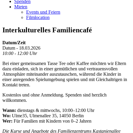
Spenden
Mieten
Events und Feiern
Filmlocation
Interkulturelles Familiencafé
Datum/Zeit
Datum - 18.03.2026
10:00 - 12:00 Uhr
Bei einer gemeinsamen Tasse Tee oder Kaffee möchten wir Eltern
dazu einladen, sich in einer gemütlichen und vertrauensvollen
Atmosphäre miteinander auszutauschen, während die Kinder in
einer anregenden Spielumgebung spielen und mit Gleichaltrigen in
Kontakt treten.
Kostenlos und ohne Anmeldung. Spenden sind herzlich
willkommen.
Wann:
dienstags & mittwochs, 10:00–12:00 Uhr
Wo:
Ulme35, Ulmenallee 35, 14050 Berlin
Wer:
Für Familien mit Kindern von 0–2 Jahren
Die Kurse und Angebote des Familienzentrums Kastanienallee