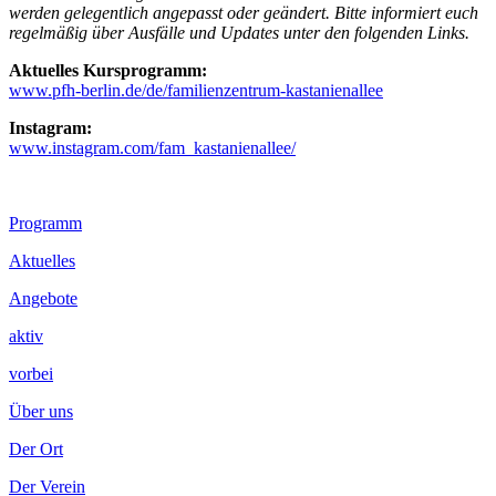
werden gelegentlich angepasst oder geändert. Bitte informiert euch
regelmäßig über Ausfälle und Updates unter den folgenden Links.
Aktuelles Kursprogramm:
www.pfh-berlin.de/de/familienzentrum-kastanienallee
Instagram:
www.instagram.com/fam_kastanienallee/
Footer
Programm
Inhalt
Aktuelles
Angebote
aktiv
vorbei
Über uns
Der Ort
Der Verein