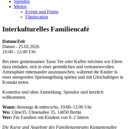
Spenden
Mieten
Events und Feiern
Filmlocation
Interkulturelles Familiencafé
Datum/Zeit
Datum - 25.02.2026
10:00 - 12:00 Uhr
Bei einer gemeinsamen Tasse Tee oder Kaffee möchten wir Eltern
dazu einladen, sich in einer gemütlichen und vertrauensvollen
Atmosphäre miteinander auszutauschen, während die Kinder in
einer anregenden Spielumgebung spielen und mit Gleichaltrigen in
Kontakt treten.
Kostenlos und ohne Anmeldung. Spenden sind herzlich
willkommen.
Wann:
dienstags & mittwochs, 10:00–12:00 Uhr
Wo:
Ulme35, Ulmenallee 35, 14050 Berlin
Wer:
Für Familien mit Kindern von 0–2 Jahren
Die Kurse und Angebote des Familienzentrums Kastanienallee