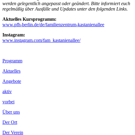
werden gelegentlich angepasst oder geändert. Bitte informiert euch
regelmäßig über Ausfälle und Updates unter den folgenden Links.
Aktuelles Kursprogramm:
www.pfh-berlin.de/de/familienzentrum-kastanienallee
Instagram:
www.instagram.com/fam_kastanienallee/
Footer
Programm
Inhalt
Aktuelles
Angebote
aktiv
vorbei
Über uns
Der Ort
Der Verein