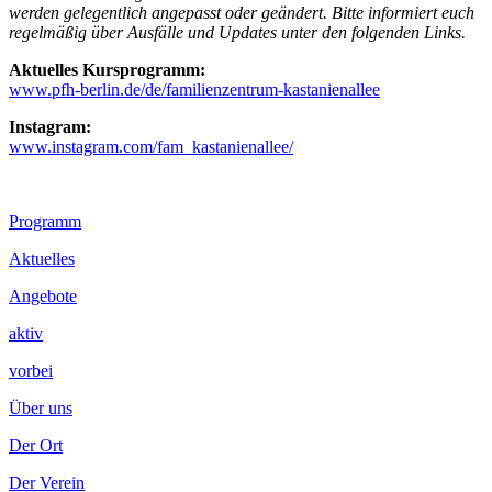
werden gelegentlich angepasst oder geändert. Bitte informiert euch
regelmäßig über Ausfälle und Updates unter den folgenden Links.
Aktuelles Kursprogramm:
www.pfh-berlin.de/de/familienzentrum-kastanienallee
Instagram:
www.instagram.com/fam_kastanienallee/
Footer
Programm
Inhalt
Aktuelles
Angebote
aktiv
vorbei
Über uns
Der Ort
Der Verein