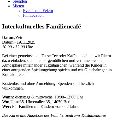
Spenden
Mieten
Events und Feiern
Filmlocation
Interkulturelles Familiencafé
Datum/Zeit
Datum - 19.11.2025
10:00 - 12:00 Uhr
Bei einer gemeinsamen Tasse Tee oder Kaffee möchten wir Eltern
dazu einladen, sich in einer gemütlichen und vertrauensvollen
Atmosphäre miteinander auszutauschen, während die Kinder in
einer anregenden Spielumgebung spielen und mit Gleichaltrigen in
Kontakt treten.
Kostenlos und ohne Anmeldung. Spenden sind herzlich
willkommen.
Wann:
dienstags & mittwochs, 10:00–12:00 Uhr
Wo:
Ulme35, Ulmenallee 35, 14050 Berlin
Wer:
Für Familien mit Kindern von 0–2 Jahren
Die Kurse und Angebote des Familienzentrums Kastanienallee