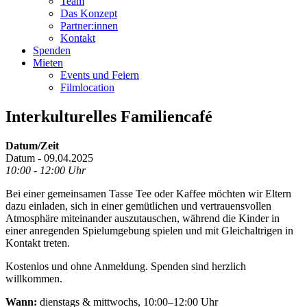
Team
Das Konzept
Partner:innen
Kontakt
Spenden
Mieten
Events und Feiern
Filmlocation
Interkulturelles Familiencafé
Datum/Zeit
Datum - 09.04.2025
10:00 - 12:00 Uhr
Bei einer gemeinsamen Tasse Tee oder Kaffee möchten wir Eltern
dazu einladen, sich in einer gemütlichen und vertrauensvollen
Atmosphäre miteinander auszutauschen, während die Kinder in
einer anregenden Spielumgebung spielen und mit Gleichaltrigen in
Kontakt treten.
Kostenlos und ohne Anmeldung. Spenden sind herzlich
willkommen.
Wann:
dienstags & mittwochs, 10:00–12:00 Uhr