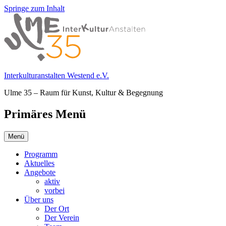
Springe zum Inhalt
Interkulturanstalten Westend e.V.
Ulme 35 – Raum für Kunst, Kultur & Begegnung
Primäres Menü
Menü
Programm
Aktuelles
Angebote
aktiv
vorbei
Über uns
Der Ort
Der Verein