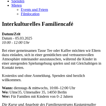
Spenden
Mieten
Events und Feiern
Filmlocation
Interkulturelles Familiencafé
Datum/Zeit
Datum - 05.03.2025
10:00 - 12:00 Uhr
Bei einer gemeinsamen Tasse Tee oder Kaffee möchten wir Eltern
dazu einladen, sich in einer gemütlichen und vertrauensvollen
Atmosphäre miteinander auszutauschen, während die Kinder in
einer anregenden Spielumgebung spielen und mit Gleichaltrigen in
Kontakt treten.
Kostenlos und ohne Anmeldung. Spenden sind herzlich
willkommen.
Wann:
dienstags & mittwochs, 10:00–12:00 Uhr
Wo:
Ulme35, Ulmenallee 35, 14050 Berlin
Wer:
Für Familien mit Kindern von 0–2 Jahren
Die Kurse und Angebote des Familienzentrums Kastanienallee