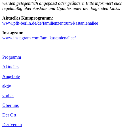
werden gelegentlich angepasst oder geändert. Bitte informiert euch
regelmäßig über Ausfälle und Updates unter den folgenden Links.
Aktuelles Kursprogramm:
www.pfh-berlin.de/de/familienzentrum-kastanienallee
Instagram:
www.instagram.com/fam_kastanienallee/
Footer
Programm
Inhalt
Aktuelles
Angebote
aktiv
vorbei
Über uns
Der Ort
Der Verein