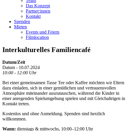
Team
Das Konzept
Partner:innen
Kontakt
Spenden
Mieten
Events und Feiern
Filmlocation
Interkulturelles Familiencafé
Datum/Zeit
Datum - 10.07.2024
10:00 - 12:00 Uhr
Bei einer gemeinsamen Tasse Tee oder Kaffee möchten wir Eltern
dazu einladen, sich in einer gemütlichen und vertrauensvollen
Atmosphäre miteinander auszutauschen, während die Kinder in
einer anregenden Spielumgebung spielen und mit Gleichaltrigen in
Kontakt treten.
Kostenlos und ohne Anmeldung. Spenden sind herzlich
willkommen.
Wann:
dienstags & mittwochs, 10:00–12:00 Uhr