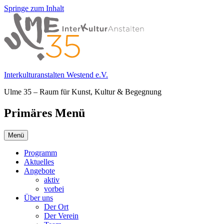
Springe zum Inhalt
Interkulturanstalten Westend e.V.
Ulme 35 – Raum für Kunst, Kultur & Begegnung
Primäres Menü
Menü
Programm
Aktuelles
Angebote
aktiv
vorbei
Über uns
Der Ort
Der Verein