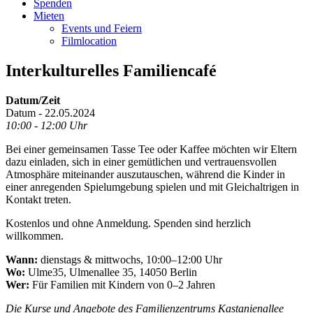
Spenden
Mieten
Events und Feiern
Filmlocation
Interkulturelles Familiencafé
Datum/Zeit
Datum - 22.05.2024
10:00 - 12:00 Uhr
Bei einer gemeinsamen Tasse Tee oder Kaffee möchten wir Eltern
dazu einladen, sich in einer gemütlichen und vertrauensvollen
Atmosphäre miteinander auszutauschen, während die Kinder in
einer anregenden Spielumgebung spielen und mit Gleichaltrigen in
Kontakt treten.
Kostenlos und ohne Anmeldung. Spenden sind herzlich
willkommen.
Wann:
dienstags & mittwochs, 10:00–12:00 Uhr
Wo:
Ulme35, Ulmenallee 35, 14050 Berlin
Wer:
Für Familien mit Kindern von 0–2 Jahren
Die Kurse und Angebote des Familienzentrums Kastanienallee