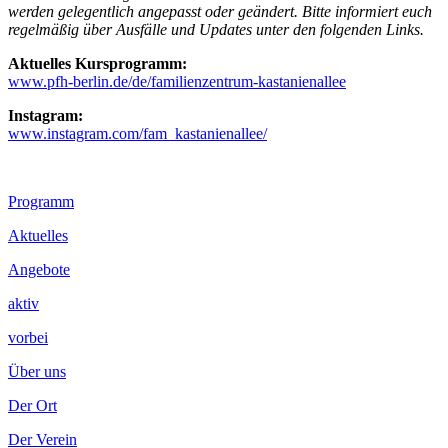
werden gelegentlich angepasst oder geändert. Bitte informiert euch
regelmäßig über Ausfälle und Updates unter den folgenden Links.
Aktuelles Kursprogramm:
www.pfh-berlin.de/de/familienzentrum-kastanienallee
Instagram:
www.instagram.com/fam_kastanienallee/
Footer
Programm
Inhalt
Aktuelles
Angebote
aktiv
vorbei
Über uns
Der Ort
Der Verein