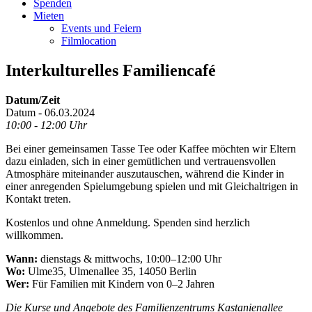
Spenden
Mieten
Events und Feiern
Filmlocation
Interkulturelles Familiencafé
Datum/Zeit
Datum - 06.03.2024
10:00 - 12:00 Uhr
Bei einer gemeinsamen Tasse Tee oder Kaffee möchten wir Eltern
dazu einladen, sich in einer gemütlichen und vertrauensvollen
Atmosphäre miteinander auszutauschen, während die Kinder in
einer anregenden Spielumgebung spielen und mit Gleichaltrigen in
Kontakt treten.
Kostenlos und ohne Anmeldung. Spenden sind herzlich
willkommen.
Wann:
dienstags & mittwochs, 10:00–12:00 Uhr
Wo:
Ulme35, Ulmenallee 35, 14050 Berlin
Wer:
Für Familien mit Kindern von 0–2 Jahren
Die Kurse und Angebote des Familienzentrums Kastanienallee