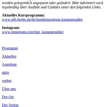
werden gelegentlich angepasst oder geändert. Bitte informiert euch
regelmäßig über Ausfälle und Updates unter den folgenden Links.
Aktuelles Kursprogramm:
www.pfh-berlin.de/de/familienzentrum-kastanienallee
Instagram:
www.instagram.com/fam_kastanienallee/
Footer
Programm
Inhalt
Aktuelles
Angebote
aktiv
vorbei
Über uns
Der Ort
Der Verein