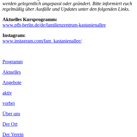
werden gelegentlich angepasst oder geändert. Bitte informiert euch
regelmäßig über Ausfälle und Updates unter den folgenden Links.
Aktuelles Kursprogramm:
www.pfh-berlin.de/de/familienzentrum-kastanienallee
Instagram:
www.instagram.com/fam_kastanienallee/
Footer
Programm
Inhalt
Aktuelles
Angebote
aktiv
vorbei
Über uns
Der Ort
Der Verein