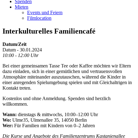
Spenden
Mieten
Events und Feiern
Filmlocation
Interkulturelles Familiencafé
Datum/Zeit
Datum - 30.01.2024
10:00 - 12:00 Uhr
Bei einer gemeinsamen Tasse Tee oder Kaffee möchten wir Eltern
dazu einladen, sich in einer gemütlichen und vertrauensvollen
Atmosphäre miteinander auszutauschen, während die Kinder in
einer anregenden Spielumgebung spielen und mit Gleichaltrigen in
Kontakt treten.
Kostenlos und ohne Anmeldung. Spenden sind herzlich
willkommen.
Wann:
dienstags & mittwochs, 10:00–12:00 Uhr
Wo:
Ulme35, Ulmenallee 35, 14050 Berlin
Wer:
Für Familien mit Kindern von 0–2 Jahren
Die Kurse und Angebote des Familienzentrums Kastanienallee