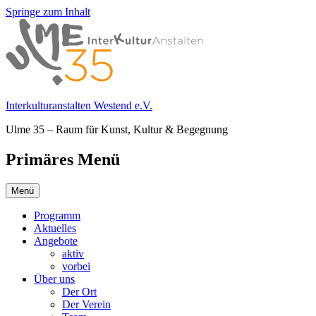
Springe zum Inhalt
Interkulturanstalten Westend e.V.
Ulme 35 – Raum für Kunst, Kultur & Begegnung
Primäres Menü
Menü
Programm
Aktuelles
Angebote
aktiv
vorbei
Über uns
Der Ort
Der Verein