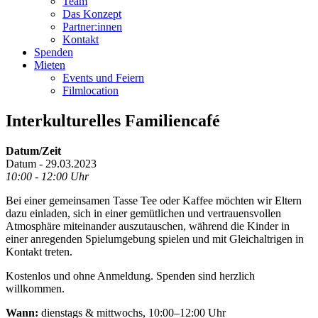
Team
Das Konzept
Partner:innen
Kontakt
Spenden
Mieten
Events und Feiern
Filmlocation
Interkulturelles Familiencafé
Datum/Zeit
Datum - 29.03.2023
10:00 - 12:00 Uhr
Bei einer gemeinsamen Tasse Tee oder Kaffee möchten wir Eltern
dazu einladen, sich in einer gemütlichen und vertrauensvollen
Atmosphäre miteinander auszutauschen, während die Kinder in
einer anregenden Spielumgebung spielen und mit Gleichaltrigen in
Kontakt treten.
Kostenlos und ohne Anmeldung. Spenden sind herzlich
willkommen.
Wann:
dienstags & mittwochs, 10:00–12:00 Uhr