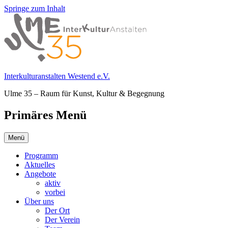
Springe zum Inhalt
Interkulturanstalten Westend e.V.
Ulme 35 – Raum für Kunst, Kultur & Begegnung
Primäres Menü
Menü
Programm
Aktuelles
Angebote
aktiv
vorbei
Über uns
Der Ort
Der Verein