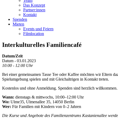
Team
Das Konzept
Partner:innen
Kontakt
Spenden
Mieten
Events und Feiern
Filmlocation
Interkulturelles Familiencafé
Datum/Zeit
Datum - 03.01.2023
10:00 - 12:00 Uhr
Bei einer gemeinsamen Tasse Tee oder Kaffee möchten wir Eltern daz
Spielumgebung spielen und mit Gleichaltrigen in Kontakt treten.
Kostenlos und ohne Anmeldung. Spenden sind herzlich willkommen.
Wann:
dienstags & mittwochs, 10:00–12:00 Uhr
Wo:
Ulme35, Ulmenallee 35, 14050 Berlin
Wer:
Für Familien mit Kindern von 0–2 Jahren
Die Kurse und Angebote des Familienzentrums Kastanienallee werden 