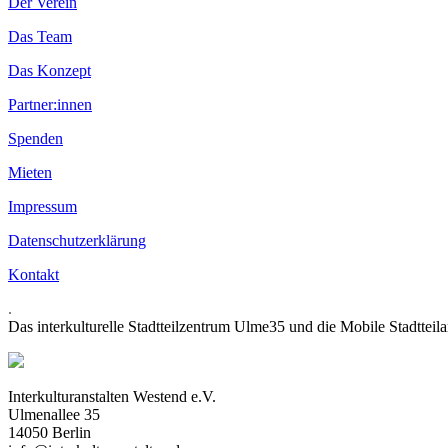
Der Verein
Das Team
Das Konzept
Partner:innen
Spenden
Mieten
Impressum
Datenschutzerklärung
Kontakt
.
Das interkulturelle Stadtteilzentrum Ulme35 und die Mobile Stadtteil
Interkulturanstalten Westend e.V.
Ulmenallee 35
14050 Berlin