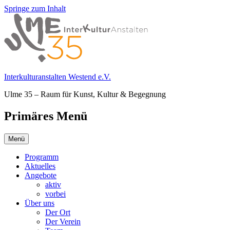
Springe zum Inhalt
Interkulturanstalten Westend e.V.
Ulme 35 – Raum für Kunst, Kultur & Begegnung
Primäres Menü
Menü
Programm
Aktuelles
Angebote
aktiv
vorbei
Über uns
Der Ort
Der Verein