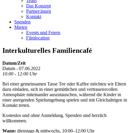
Team
Das Konzept
Partner:innen
Kontakt
Spenden
Mieten
Events und Feiern
Filmlocation
Interkulturelles Familiencafé
Datum/Zeit
Datum - 07.06.2022
10:00 - 12:00 Uhr
Bei einer gemeinsamen Tasse Tee oder Kaffee möchten wir Eltern
dazu einladen, sich in einer gemütlichen und vertrauensvollen
Atmosphäre miteinander auszutauschen, während die Kinder in
einer anregenden Spielumgebung spielen und mit Gleichaltrigen in
Kontakt treten.
Kostenlos und ohne Anmeldung. Spenden sind herzlich
willkommen.
Wann:
dienstags & mittwochs, 10:00–12:00 Uhr