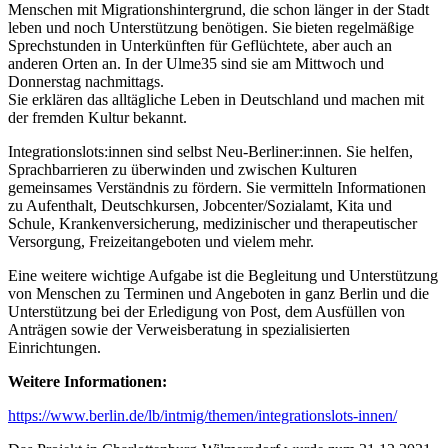
Menschen mit Migrationshintergrund, die schon länger in der Stadt
leben und noch Unterstützung benötigen. Sie bieten regelmäßige
Sprechstunden in Unterkünften für Geflüchtete, aber auch an
anderen Orten an. In der Ulme35 sind sie am Mittwoch und
Donnerstag nachmittags.
Sie erklären das alltägliche Leben in Deutschland und machen mit
der fremden Kultur bekannt.
Integrationslots:innen sind selbst Neu-Berliner:innen. Sie helfen,
Sprachbarrieren zu überwinden und zwischen Kulturen
gemeinsames Verständnis zu fördern. Sie vermitteln Informationen
zu Aufenthalt, Deutschkursen, Jobcenter/Sozialamt, Kita und
Schule, Krankenversicherung, medizinischer und therapeutischer
Versorgung, Freizeitangeboten und vielem mehr.
Eine weitere wichtige Aufgabe ist die Begleitung und Unterstützung
von Menschen zu Terminen und Angeboten in ganz Berlin und die
Unterstützung bei der Erledigung von Post, dem Ausfüllen von
Anträgen sowie der Verweisberatung in spezialisierten
Einrichtungen.
Weitere Informationen:
https://www.berlin.de/lb/intmig/themen/integrationslots-innen/