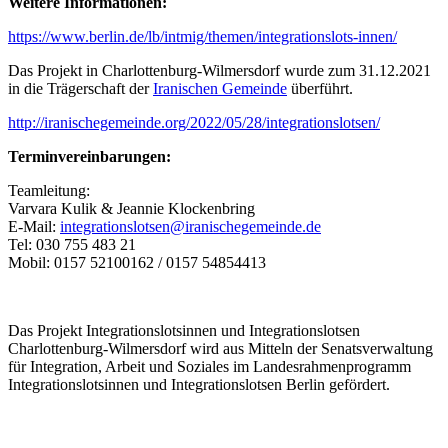
Weitere Informationen:
https://www.berlin.de/lb/intmig/themen/integrationslots-innen/
Das Projekt in Charlottenburg-Wilmersdorf wurde zum 31.12.2021
in die Trägerschaft der
Iranischen Gemeinde
überführt.
http://iranischegemeinde.org/2022/05/28/integrationslotsen/
Terminvereinbarungen:
Teamleitung:
Varvara Kulik & Jeannie Klockenbring
E-Mail:
integrationslotsen@iranischegemeinde.de
Tel: 030 755 483 21
Mobil: 0157 52100162 / 0157 54854413
Das Projekt Integrationslotsinnen und Integrationslotsen
Charlottenburg-Wilmersdorf wird aus Mitteln der Senatsverwaltung
für Integration, Arbeit und Soziales im Landesrahmenprogramm
Integrationslotsinnen und Integrationslotsen Berlin gefördert.