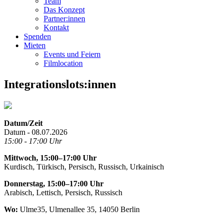
Team
Das Konzept
Partner:innen
Kontakt
Spenden
Mieten
Events und Feiern
Filmlocation
Integrationslots:innen
Datum/Zeit
Datum - 08.07.2026
15:00 - 17:00 Uhr
Mittwoch, 15:00–17:00 Uhr
Kurdisch, Türkisch, Persisch, Russisch, Urkainisch
Donnerstag, 15:00–17:00 Uhr
Arabisch, Lettisch, Persisch, Russisch
Wo:
Ulme35, Ulmenallee 35, 14050 Berlin