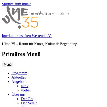
Springe zum Inhalt
Interkulturanstalten Westend e.V.
Ulme 35 – Raum für Kunst, Kultur & Begegnung
Primäres Menü
Menü
Programm
Aktuelles
Angebote
aktiv
vorbei
Über uns
Der Ort
Der Verein