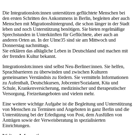
Die Integrationslots:innen unterstützen geflüchtete Menschen bei
den ersten Schritten des Ankommens in Berlin, begleiten aber auch
Menschen mit Migrationshintergrund, die schon länger in der Stadt
leben und noch Unterstützung benötigen. Sie bieten regelmäßige
Sprechstunden in Unterkünften für Geflüchtete, aber auch an
anderen Orten an. In der Ulme35 sind sie am Mittwoch und
Donnerstag nachmittags.
Sie erklären das alltägliche Leben in Deutschland und machen mit
der fremden Kultur bekannt.
Integrationslots:innen sind selbst Neu-Berliner:innen. Sie helfen,
Sprachbarrieren zu überwinden und zwischen Kulturen
gemeinsames Verständnis zu fördern. Sie vermitteln Informationen
zu Aufenthalt, Deutschkursen, Jobcenter/Sozialamt, Kita und
Schule, Krankenversicherung, medizinischer und therapeutischer
Versorgung, Freizeitangeboten und vielem mehr.
Eine weitere wichtige Aufgabe ist die Begleitung und Unterstützung
von Menschen zu Terminen und Angeboten in ganz Berlin und die
Unterstützung bei der Erledigung von Post, dem Ausfüllen von
Anträgen sowie der Verweisberatung in spezialisierten
Einrichtungen.