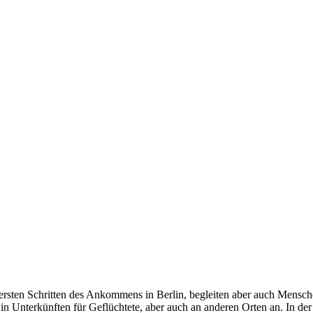
 ersten Schritten des Ankommens in Berlin, begleiten aber auch Mensche
 in Unterkünften für Geflüchtete, aber auch an anderen Orten an. In d