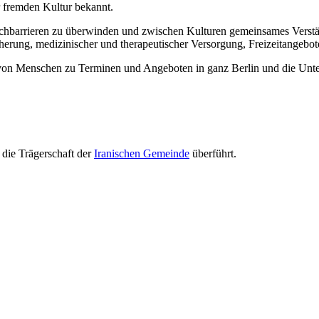
r fremden Kultur bekannt.
prachbarrieren zu überwinden und zwischen Kulturen gemeinsames Verstän
herung, medizinischer und therapeutischer Versorgung, Freizeitangebo
 von Menschen zu Terminen und Angeboten in ganz Berlin und die Unte
die Trägerschaft der
Iranischen Gemeinde
überführt.