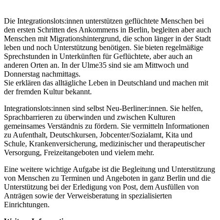
Die Integrationslots:innen unterstützen geflüchtete Menschen bei
den ersten Schritten des Ankommens in Berlin, begleiten aber auch
Menschen mit Migrationshintergrund, die schon länger in der Stadt
leben und noch Unterstützung benötigen. Sie bieten regelmäßige
Sprechstunden in Unterkünften für Geflüchtete, aber auch an
anderen Orten an. In der Ulme35 sind sie am Mittwoch und
Donnerstag nachmittags.
Sie erklären das alltägliche Leben in Deutschland und machen mit
der fremden Kultur bekannt.
Integrationslots:innen sind selbst Neu-Berliner:innen. Sie helfen,
Sprachbarrieren zu überwinden und zwischen Kulturen
gemeinsames Verständnis zu fördern. Sie vermitteln Informationen
zu Aufenthalt, Deutschkursen, Jobcenter/Sozialamt, Kita und
Schule, Krankenversicherung, medizinischer und therapeutischer
Versorgung, Freizeitangeboten und vielem mehr.
Eine weitere wichtige Aufgabe ist die Begleitung und Unterstützung
von Menschen zu Terminen und Angeboten in ganz Berlin und die
Unterstützung bei der Erledigung von Post, dem Ausfüllen von
Anträgen sowie der Verweisberatung in spezialisierten
Einrichtungen.