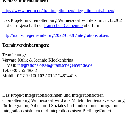
Weitere Informationen:
https://www.berlin.de/lb/intmig/themen/integrationslots-innen/
Das Projekt in Charlottenburg-Wilmersdorf wurde zum 31.12.2021
in die Trägerschaft der
Iranischen Gemeinde
überführt.
http://iranischegemeinde.org/2022/05/28/integrationslotsen/
Terminvereinbarungen:
Teamleitung:
Varvara Kulik & Jeannie Klockenbring
E-Mail:
integrationslotsen@iranischegemeinde.de
Tel: 030 755 483 21
Mobil: 0157 52100162 / 0157 54854413
Das Projekt Integrationslotsinnen und Integrationslotsen
Charlottenburg-Wilmersdorf wird aus Mitteln der Senatsverwaltung
für Integration, Arbeit und Soziales im Landesrahmenprogramm
Integrationslotsinnen und Integrationslotsen Berlin gefördert.