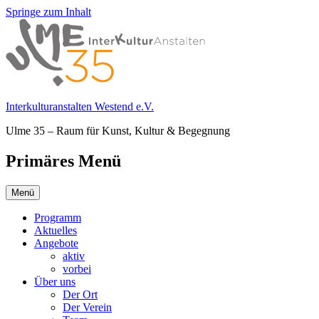
Springe zum Inhalt
Interkulturanstalten Westend e.V.
Ulme 35 – Raum für Kunst, Kultur & Begegnung
Primäres Menü
Menü
Programm
Aktuelles
Angebote
aktiv
vorbei
Über uns
Der Ort
Der Verein