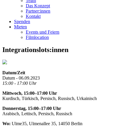
Team
Das Konzept
Partner:innen
Kontakt
Spenden
Mieten
Events und Feiern
Filmlocation
Integrationslots:innen
Datum/Zeit
Datum - 06.09.2023
15:00 - 17:00 Uhr
Mittwoch, 15:00–17:00 Uhr
Kurdisch, Türkisch, Persisch, Russisch, Urkainisch
Donnerstag, 15:00–17:00 Uhr
Arabisch, Lettisch, Persisch, Russisch
Wo:
Ulme35, Ulmenallee 35, 14050 Berlin