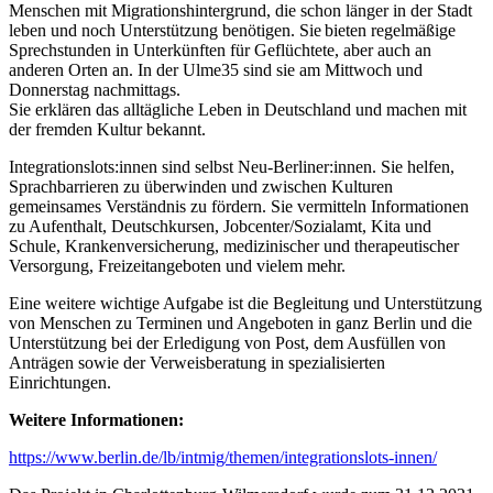
Menschen mit Migrationshintergrund, die schon länger in der Stadt
leben und noch Unterstützung benötigen. Sie bieten regelmäßige
Sprechstunden in Unterkünften für Geflüchtete, aber auch an
anderen Orten an. In der Ulme35 sind sie am Mittwoch und
Donnerstag nachmittags.
Sie erklären das alltägliche Leben in Deutschland und machen mit
der fremden Kultur bekannt.
Integrationslots:innen sind selbst Neu-Berliner:innen. Sie helfen,
Sprachbarrieren zu überwinden und zwischen Kulturen
gemeinsames Verständnis zu fördern. Sie vermitteln Informationen
zu Aufenthalt, Deutschkursen, Jobcenter/Sozialamt, Kita und
Schule, Krankenversicherung, medizinischer und therapeutischer
Versorgung, Freizeitangeboten und vielem mehr.
Eine weitere wichtige Aufgabe ist die Begleitung und Unterstützung
von Menschen zu Terminen und Angeboten in ganz Berlin und die
Unterstützung bei der Erledigung von Post, dem Ausfüllen von
Anträgen sowie der Verweisberatung in spezialisierten
Einrichtungen.
Weitere Informationen:
https://www.berlin.de/lb/intmig/themen/integrationslots-innen/