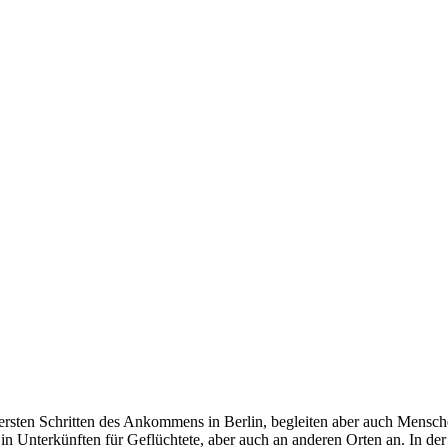
 ersten Schritten des Ankommens in Berlin, begleiten aber auch Mensche
 in Unterkünften für Geflüchtete, aber auch an anderen Orten an. In d