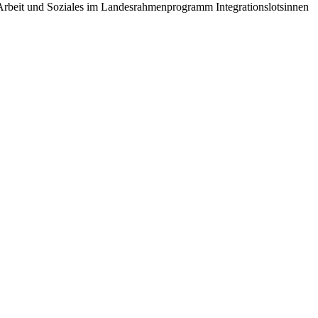
n, Arbeit und Soziales im Landesrahmenprogramm Integrationslotsinnen