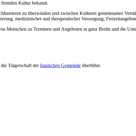
r fremden Kultur bekannt.
prachbarrieren zu überwinden und zwischen Kulturen gemeinsames Verstän
herung, medizinischer und therapeutischer Versorgung, Freizeitangebo
 von Menschen zu Terminen und Angeboten in ganz Berlin und die Unte
die Trägerschaft der
Iranischen Gemeinde
überführt.