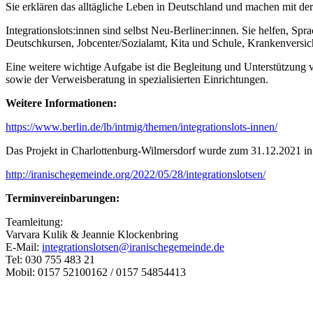
Sie erklären das alltägliche Leben in Deutschland und machen mit de
Integrationslots:innen sind selbst Neu-Berliner:innen. Sie helfen, S
Deutschkursen, Jobcenter/Sozialamt, Kita und Schule, Krankenversic
Eine weitere wichtige Aufgabe ist die Begleitung und Unterstützung
sowie der Verweisberatung in spezialisierten Einrichtungen.
Weitere Informationen:
https://www.berlin.de/lb/intmig/themen/integrationslots-innen/
Das Projekt in Charlottenburg-Wilmersdorf wurde zum 31.12.2021 in 
http://iranischegemeinde.org/2022/05/28/integrationslotsen/
Terminvereinbarungen:
Teamleitung:
Varvara Kulik & Jeannie Klockenbring
E-Mail:
integrationslotsen@iranischegemeinde.de
Tel: 030 755 483 21
Mobil: 0157 52100162 / 0157 54854413