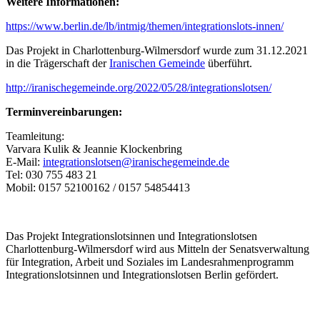
Weitere Informationen:
https://www.berlin.de/lb/intmig/themen/integrationslots-innen/
Das Projekt in Charlottenburg-Wilmersdorf wurde zum 31.12.2021
in die Trägerschaft der
Iranischen Gemeinde
überführt.
http://iranischegemeinde.org/2022/05/28/integrationslotsen/
Terminvereinbarungen:
Teamleitung:
Varvara Kulik & Jeannie Klockenbring
E-Mail:
integrationslotsen@iranischegemeinde.de
Tel: 030 755 483 21
Mobil: 0157 52100162 / 0157 54854413
Das Projekt Integrationslotsinnen und Integrationslotsen
Charlottenburg-Wilmersdorf wird aus Mitteln der Senatsverwaltung
für Integration, Arbeit und Soziales im Landesrahmenprogramm
Integrationslotsinnen und Integrationslotsen Berlin gefördert.