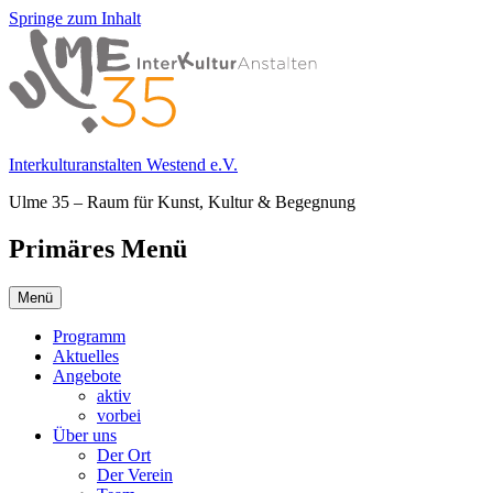
Springe zum Inhalt
Interkulturanstalten Westend e.V.
Ulme 35 – Raum für Kunst, Kultur & Begegnung
Primäres Menü
Menü
Programm
Aktuelles
Angebote
aktiv
vorbei
Über uns
Der Ort
Der Verein