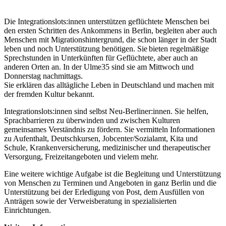
Die Integrationslots:innen unterstützen geflüchtete Menschen bei
den ersten Schritten des Ankommens in Berlin, begleiten aber auch
Menschen mit Migrationshintergrund, die schon länger in der Stadt
leben und noch Unterstützung benötigen. Sie bieten regelmäßige
Sprechstunden in Unterkünften für Geflüchtete, aber auch an
anderen Orten an. In der Ulme35 sind sie am Mittwoch und
Donnerstag nachmittags.
Sie erklären das alltägliche Leben in Deutschland und machen mit
der fremden Kultur bekannt.
Integrationslots:innen sind selbst Neu-Berliner:innen. Sie helfen,
Sprachbarrieren zu überwinden und zwischen Kulturen
gemeinsames Verständnis zu fördern. Sie vermitteln Informationen
zu Aufenthalt, Deutschkursen, Jobcenter/Sozialamt, Kita und
Schule, Krankenversicherung, medizinischer und therapeutischer
Versorgung, Freizeitangeboten und vielem mehr.
Eine weitere wichtige Aufgabe ist die Begleitung und Unterstützung
von Menschen zu Terminen und Angeboten in ganz Berlin und die
Unterstützung bei der Erledigung von Post, dem Ausfüllen von
Anträgen sowie der Verweisberatung in spezialisierten
Einrichtungen.