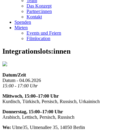
Team
Das Konzept
Partner:innen
Kontakt
Spenden
Mieten
Events und Feiern
Filmlocation
Integrationslots:innen
Datum/Zeit
Datum - 04.06.2026
15:00 - 17:00 Uhr
Mittwoch, 15:00–17:00 Uhr
Kurdisch, Türkisch, Persisch, Russisch, Urkainisch
Donnerstag, 15:00–17:00 Uhr
Arabisch, Lettisch, Persisch, Russisch
Wo:
Ulme35, Ulmenallee 35, 14050 Berlin