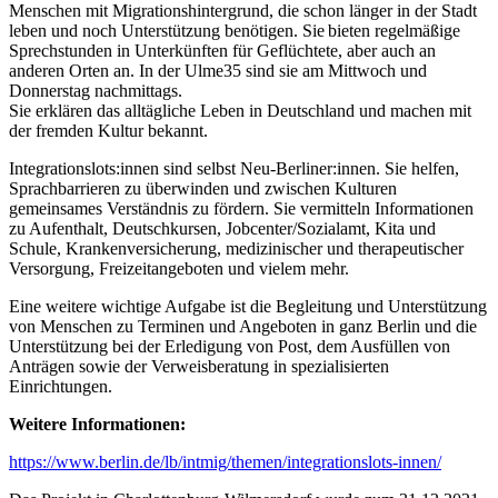
Menschen mit Migrationshintergrund, die schon länger in der Stadt
leben und noch Unterstützung benötigen. Sie bieten regelmäßige
Sprechstunden in Unterkünften für Geflüchtete, aber auch an
anderen Orten an. In der Ulme35 sind sie am Mittwoch und
Donnerstag nachmittags.
Sie erklären das alltägliche Leben in Deutschland und machen mit
der fremden Kultur bekannt.
Integrationslots:innen sind selbst Neu-Berliner:innen. Sie helfen,
Sprachbarrieren zu überwinden und zwischen Kulturen
gemeinsames Verständnis zu fördern. Sie vermitteln Informationen
zu Aufenthalt, Deutschkursen, Jobcenter/Sozialamt, Kita und
Schule, Krankenversicherung, medizinischer und therapeutischer
Versorgung, Freizeitangeboten und vielem mehr.
Eine weitere wichtige Aufgabe ist die Begleitung und Unterstützung
von Menschen zu Terminen und Angeboten in ganz Berlin und die
Unterstützung bei der Erledigung von Post, dem Ausfüllen von
Anträgen sowie der Verweisberatung in spezialisierten
Einrichtungen.
Weitere Informationen:
https://www.berlin.de/lb/intmig/themen/integrationslots-innen/