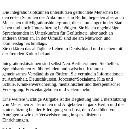
Die Integrationslots:innen unterstützen geflüchtete Menschen bei
den ersten Schritten des Ankommens in Berlin, begleiten aber auch
Menschen mit Migrationshintergrund, die schon länger in der Stadt
leben und noch Unterstützung benötigen. Sie bieten regelmäßige
Sprechstunden in Unterkünften für Geflüchtete, aber auch an
anderen Orten an. In der Ulme35 sind sie am Mittwoch und
Donnerstag nachmittags.
Sie erklären das alltägliche Leben in Deutschland und machen mit
der fremden Kultur bekannt.
Integrationslots:innen sind selbst Neu-Berliner:innen. Sie helfen,
Sprachbarrieren zu überwinden und zwischen Kulturen
gemeinsames Verständnis zu fördern. Sie vermitteln Informationen
zu Aufenthalt, Deutschkursen, Jobcenter/Sozialamt, Kita und
Schule, Krankenversicherung, medizinischer und therapeutischer
Versorgung, Freizeitangeboten und vielem mehr.
Eine weitere wichtige Aufgabe ist die Begleitung und Unterstützung
von Menschen zu Terminen und Angeboten in ganz Berlin und die
Unterstützung bei der Erledigung von Post, dem Ausfüllen von
Anträgen sowie der Verweisberatung in spezialisierten
Einrichtungen.