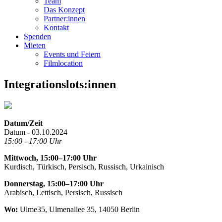
Team
Das Konzept
Partner:innen
Kontakt
Spenden
Mieten
Events und Feiern
Filmlocation
Integrationslots:innen
Datum/Zeit
Datum - 03.10.2024
15:00 - 17:00 Uhr
Mittwoch, 15:00–17:00 Uhr
Kurdisch, Türkisch, Persisch, Russisch, Urkainisch
Donnerstag, 15:00–17:00 Uhr
Arabisch, Lettisch, Persisch, Russisch
Wo:
Ulme35, Ulmenallee 35, 14050 Berlin