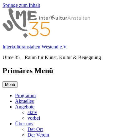
Springe zum Inhalt
Interkulturanstalten Westend e.V.
Ulme 35 – Raum für Kunst, Kultur & Begegnung
Primäres Menü
Menü
Programm
Aktuelles
Angebote
aktiv
vorbei
Über uns
Der Ort
Der Verein