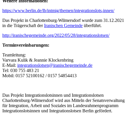
Weitere Informationen:
https://www.berlin.de/lb/intmig/themen/integrationslots-innen/
Das Projekt in Charlottenburg-Wilmersdorf wurde zum 31.12.2021
in die Trägerschaft der
Iranischen Gemeinde
überführt.
http://iranischegemeinde.org/2022/05/28/integrationslotsen/
Terminvereinbarungen:
Teamleitung:
Varvara Kulik & Jeannie Klockenbring
E-Mail:
integrationslotsen@iranischegemeinde.de
Tel: 030 755 483 21
Mobil: 0157 52100162 / 0157 54854413
Das Projekt Integrationslotsinnen und Integrationslotsen
Charlottenburg-Wilmersdorf wird aus Mitteln der Senatsverwaltung
für Integration, Arbeit und Soziales im Landesrahmenprogramm
Integrationslotsinnen und Integrationslotsen Berlin gefördert.